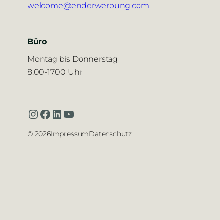
welcome@enderwerbung.com
Büro
Montag bis Donnerstag
8.00-17.00 Uhr
Instagram
Facebook
LinkedIn
YouTube
©
2026
Impressum
Datenschutz