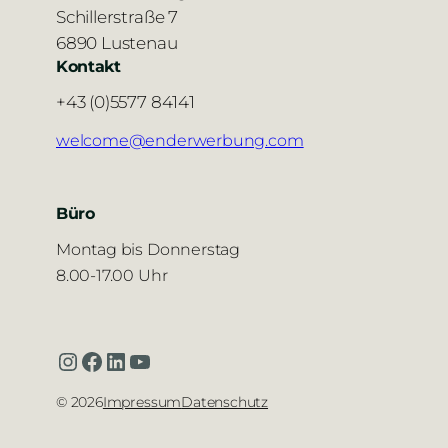
Schillerstraße 7
6890 Lustenau
Kontakt
+43 (0)5577 84141
welcome@enderwerbung.com
Büro
Montag bis Donnerstag
8.00-17.00 Uhr
Instagram
Facebook
LinkedIn
YouTube
©
2026
Impressum
Datenschutz