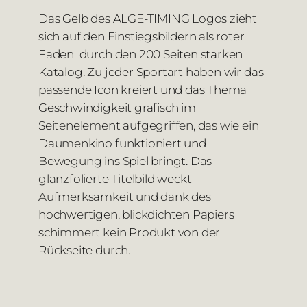
Das Gelb des ALGE-TIMING Logos zieht
sich auf den Einstiegsbildern als roter
Faden durch den 200 Seiten starken
Katalog. Zu jeder Sportart haben wir das
passende Icon kreiert und das Thema
Geschwindigkeit grafisch im
Seitenelement aufgegriffen, das wie ein
Daumenkino funktioniert und
Bewegung ins Spiel bringt. Das
glanzfolierte Titelbild weckt
Aufmerksamkeit und dank des
hochwertigen, blickdichten Papiers
schimmert kein Produkt von der
Rückseite durch.