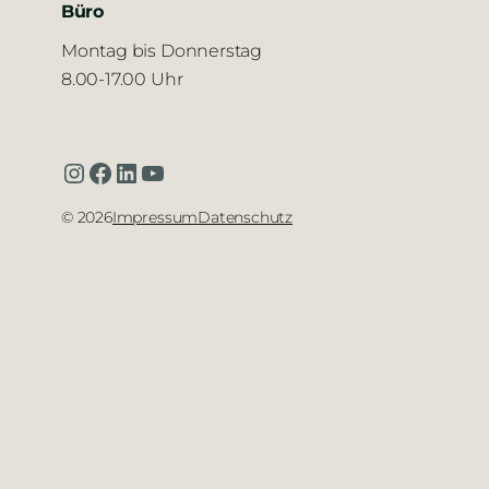
Büro
Montag bis Donnerstag
8.00-17.00 Uhr
Instagram
Facebook
LinkedIn
YouTube
©
2026
Impressum
Datenschutz