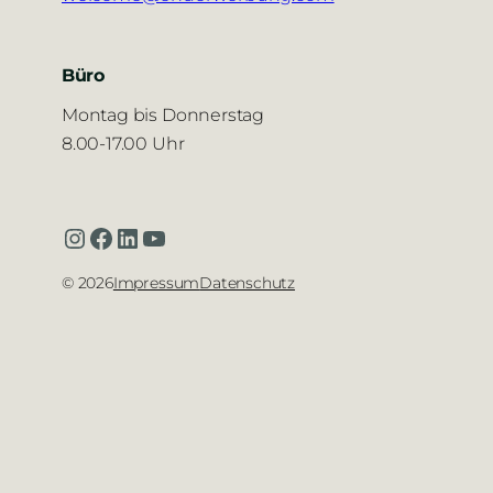
Büro
Montag bis Donnerstag
8.00-17.00 Uhr
Instagram
Facebook
LinkedIn
YouTube
©
2026
Impressum
Datenschutz