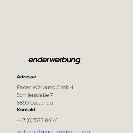
Adresse
Ender Werbung GmbH
Schillerstraße 7
6890 Lustenau
Kontakt
+43 (0)5577 84141
welcome@enderwerbung.com