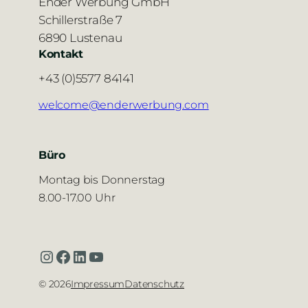
Ender Werbung GmbH
Schillerstraße 7
6890 Lustenau
Kontakt
+43 (0)5577 84141
welcome@enderwerbung.com
Büro
Montag bis Donnerstag
8.00-17.00 Uhr
Instagram
Facebook
LinkedIn
YouTube
©
2026
Impressum
Datenschutz