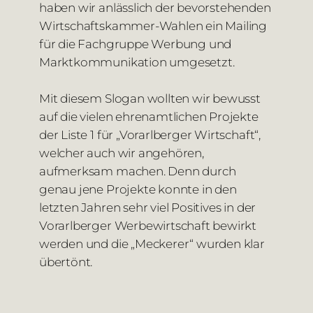
haben wir anlässlich der bevorstehenden
Wirtschaftskammer-Wahlen ein Mailing
für die Fachgruppe Werbung und
Marktkommunikation umgesetzt.
Mit diesem Slogan wollten wir bewusst
auf die vielen ehrenamtlichen Projekte
der Liste 1 für „Vorarlberger Wirtschaft“,
welcher auch wir angehören,
aufmerksam machen. Denn durch
genau jene Projekte konnte in den
letzten Jahren sehr viel Positives in der
Vorarlberger Werbewirtschaft bewirkt
werden und die „Meckerer“ wurden klar
übertönt.