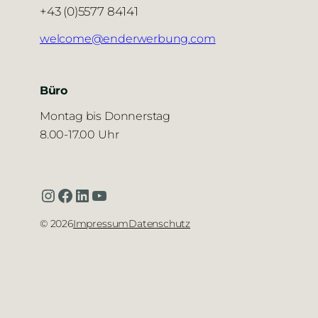
+43 (0)5577 84141
welcome@enderwerbung.com
Büro
Montag bis Donnerstag
8.00-17.00 Uhr
Instagram
Facebook
LinkedIn
YouTube
©
2026
Impressum
Datenschutz