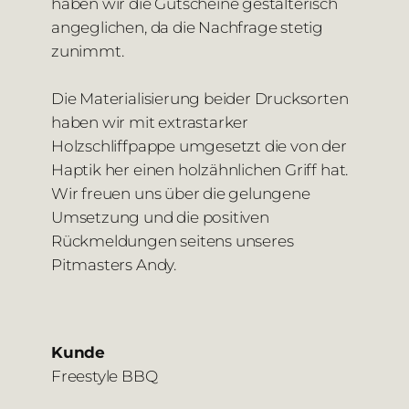
haben wir die Gutscheine gestalterisch
angeglichen, da die Nachfrage stetig
zunimmt.
Die Materialisierung beider Drucksorten
haben wir mit extrastarker
Holzschliffpappe umgesetzt die von der
Haptik her einen holzähnlichen Griff hat.
Wir freuen uns über die gelungene
Umsetzung und die positiven
Rückmeldungen seitens unseres
Pitmasters Andy.
Kunde
Freestyle BBQ