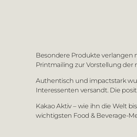
Besondere Produkte verlangen na
Printmailing zur Vorstellung d
Authentisch und impactstark wu
Interessenten versandt. Die posit
Kakao Aktiv – wie ihn die Welt b
wichtigsten Food & Beverage-Mes