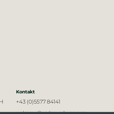
Kontakt
H
+43 (0)5577 84141
welcome@enderwerbung.com