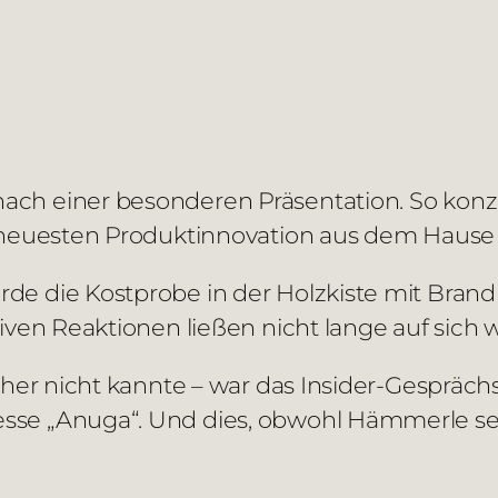
ch einer besonderen Präsentation. So konzip
er neuesten Produktinnovation aus dem Haus
rde die Kostprobe in der Holzkiste mit Br
iven Reaktionen ließen nicht lange auf sich 
isher nicht kannte – war das Insider-Gespräc
se „Anuga“. Und dies, obwohl Hämmerle selbs