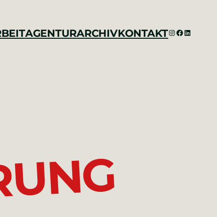
BEIT
AGENTUR
ARCHIV
KONTAKT
INSTAGRAM
FACEBOO
LINKED
G