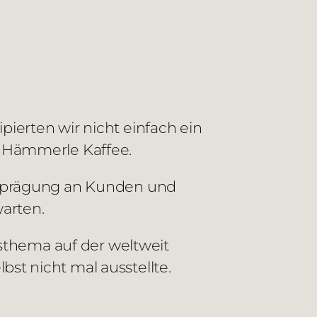
ierten wir nicht einfach ein
e Hämmerle Kaffee.
andprägung an Kunden und
warten.
hsthema auf der weltweit
t nicht mal ausstellte.