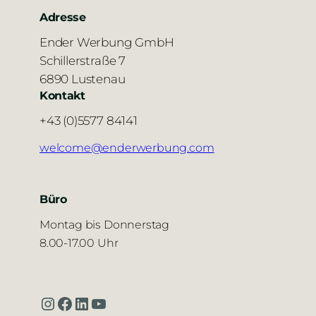
Adresse
Ender Werbung GmbH
Schillerstraße 7
6890 Lustenau
Kontakt
+43 (0)5577 84141
welcome@enderwerbung.com
Büro
Montag bis Donnerstag
8.00-17.00 Uhr
Instagram
Facebook
LinkedIn
YouTube