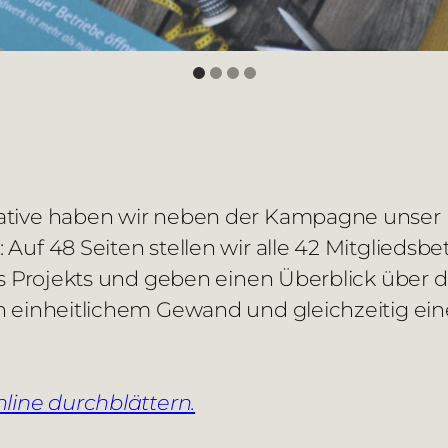
iative haben wir neben der Kampagne unser
uf 48 Seiten stellen wir alle 42 Mitgliedsbe
es Projekts und geben einen Überblick über d
n einheitlichem Gewand und gleichzeitig ei
line durchblättern.