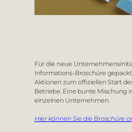
Für die neue Unternehmensinit
Informations-Broschüre gepackt: A
Aktionen zum offiziellen Start d
Betriebe. Eine bunte Mischung i
einzelnen Unternehmen.
Hier können Sie die Broschüre on