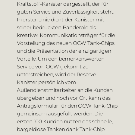
Kraftstoff-Kanister dargestellt, der für
guten Service und Zuverlässigkeit steht.
In erster Linie dient der Kanister mit
seiner bedruckten Banderole als
kreativer Kommunikationsträger für die
Vorstellung des neuen OCW Tank-Chips
und die Präsentation der einzigartigen
Vorteile. Um den bemerkenswerten
Service von OCW gekonnt zu
unterstreichen, wird der Reserve-
Kanister persönlich vom
Außendienstmitarbeiter an die Kunden
übergeben und noch vor Ort kann das
Antragsformular für den OCW Tank-Chip
gemeinsam ausgefüllt werden. Die
ersten 100 Kunden nutzen das schnelle,
bargeldlose Tanken dank Tank-Chip