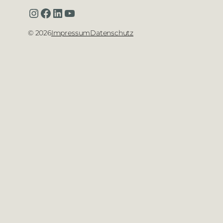
Instagram
Facebook
LinkedIn
YouTube
©
2026
Impressum
Datenschutz