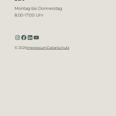
Montag bis Donnerstag
8.00-17.00 Uhr
Instagram
Facebook
LinkedIn
YouTube
©
2026
Impressum
Datenschutz