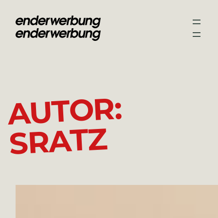
Zum
Inhalt
springen
AUTOR:
SRATZ