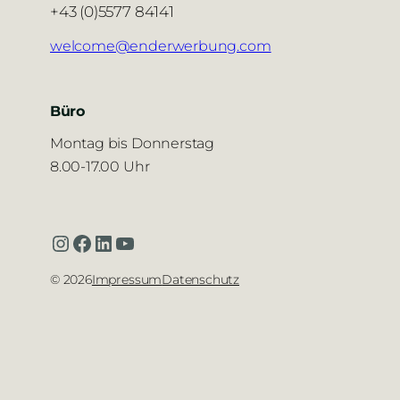
+43 (0)5577 84141
welcome@enderwerbung.com
Büro
Montag bis Donnerstag
8.00-17.00 Uhr
Instagram
Facebook
LinkedIn
YouTube
©
2026
Impressum
Datenschutz