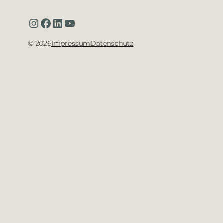
Instagram
Facebook
LinkedIn
YouTube
©
2026
Impressum
Datenschutz